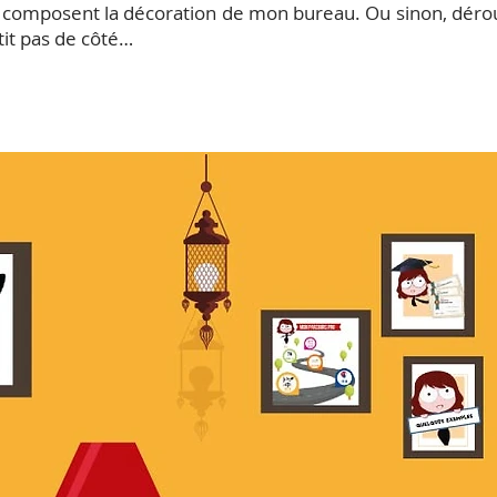
i composent la décoration de mon bureau. Ou sinon, déro
tit pas de côté…