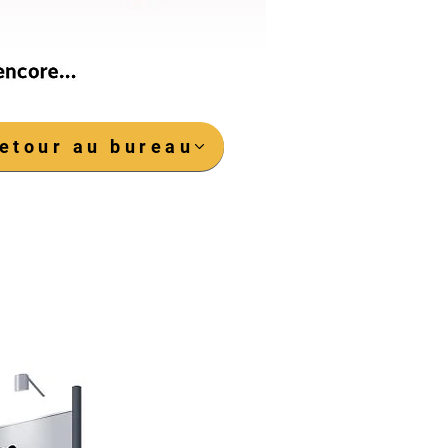
etour au bureau