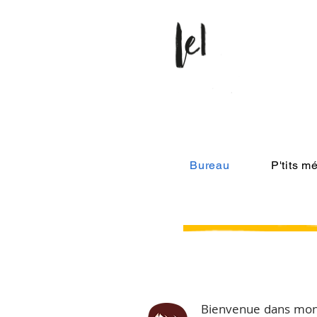
Bureau
P'tits 
Bienvenue dans mon a