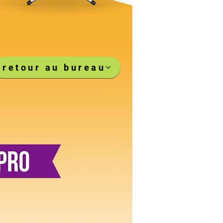
retour au bureau