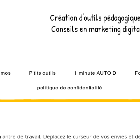
Création d'outils pédagogiqu
Conseils en marketing digit
mémos
P'tits outils
1 minute AUTO D
F
politique de confidentialité
ntre de travail. Déplacez le curseur de vos envies et de 