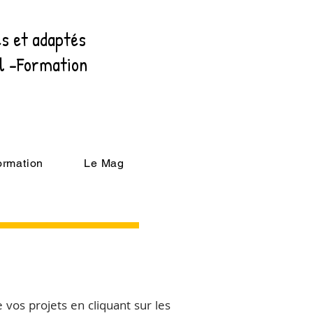
es et adaptés
al -Formation
ormation
Le Mag
vos projets en cliquant sur les