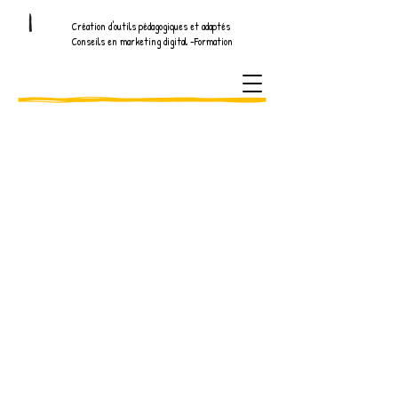
Création d'outils pédagogiques et adaptés
Conseils en marketing digital -Formation