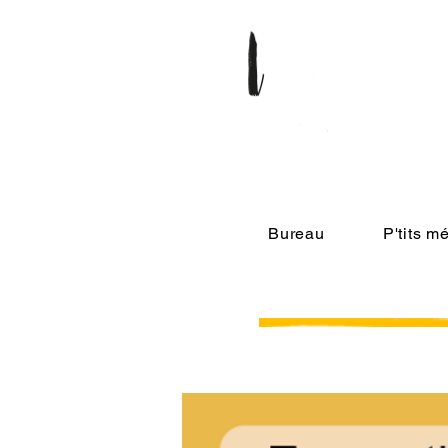
Bureau
P'tits 