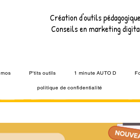
Création d'outils pédagogiqu
Conseils en marketing digit
mémos
P'tits outils
1 minute AUTO D
F
politique de confidentialité